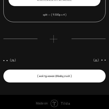
Tilda
Made on