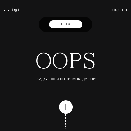
( tg )
( in )
Fuck it
OOPS
СКИДКУ 3 000 ₽ ПО ПРОМОКОДУ OOPS
ПРОМОКОД ДЕЙСТВУЕТ ДО 10 МАРТА